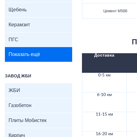
Щебень
Цемент М500
Керамзит
ПГС
П
Показать ещё
Доставка
0-5 км
ЗАВОД ЖБИ
ЖБИ
6-10 км
Газобетон
11-15 км
Плиты Мобистек
16-20 км
Кирпич