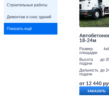
Строительные работы
Демонтаж и снос зданий
Показать ещё
Автобетоно
18-24м
Размер
6x
площадки
Высота
до 2
подачи
Дальность
до 2
подачи
от 12 440 ру
ЗАКАЗАТЬ