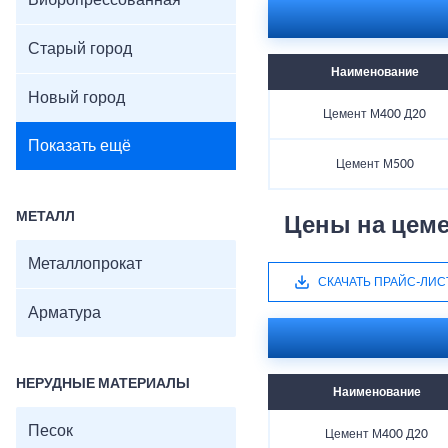
Вибропрессованная
Старый город
Наименование
Новый город
Цемент М400 Д20
Показать ещё
Цемент М500
МЕТАЛЛ
Цены на цеме
Металлопрокат
СКАЧАТЬ ПРАЙС-ЛИС
Арматура
НЕРУДНЫЕ МАТЕРИАЛЫ
Наименование
Песок
Цемент М400 Д20