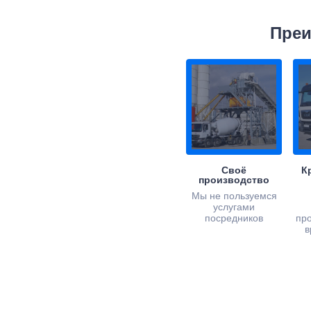
Преи
Своё
К
производство
Мы не пользуемся
услугами
посредников
пр
в