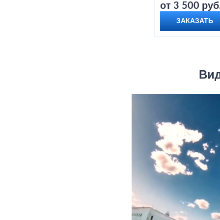
от 3 500 руб
ЗАКАЗАТЬ
Вид