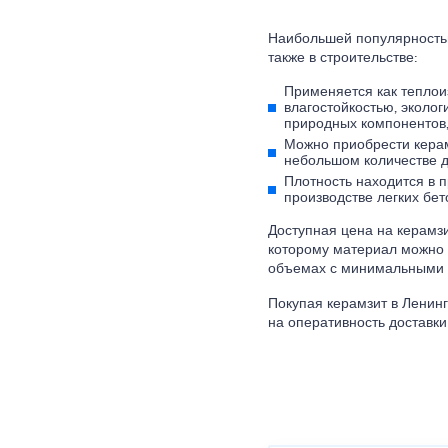
Наибольшей популярностью
также в строительстве:
Применяется как тепло
влагостойкостью, эколог
природных компонентов,
Можно приобрести керам
небольшом количестве д
Плотность находится в п
производстве легких бет
Доступная цена на керамзи
которому материал можно 
объемах с минимальными
Покупая керамзит в Ленин
на оперативность доставки