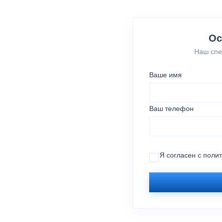
Ос
Наш спе
Ваше имя
Ваш телефон
Я согласен с
поли