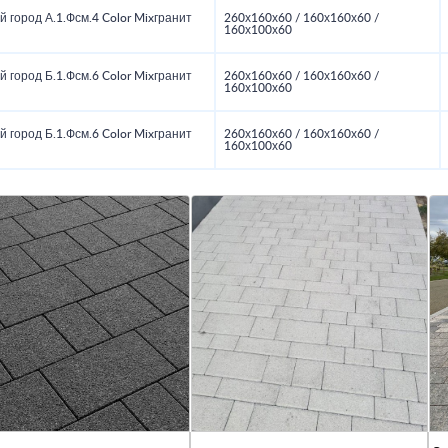
 город А.1.Фсм.4 Color Mixгранит
260х160х60 / 160х160х60 /
160х100х60
 город Б.1.Фсм.6 Color Mixгранит
260х160х60 / 160х160х60 /
160х100х60
 город Б.1.Фсм.6 Color Mixгранит
260х160х60 / 160х160х60 /
160х100х60