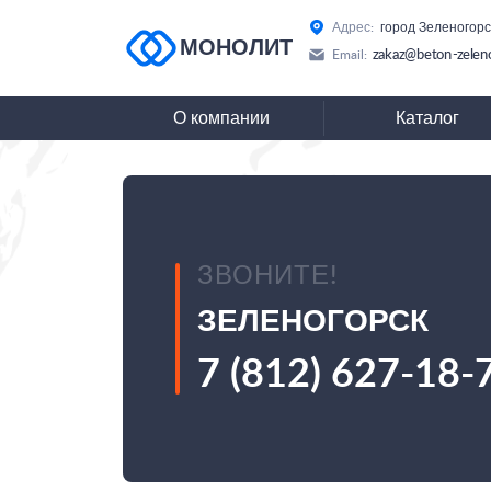
Адрес:
город Зеленогорс
МОНОЛИТ
zakaz@beton-zeleno
Email:
О компании
Каталог
ЗВОНИТЕ!
ЗЕЛЕНОГОРСК
7 (812) 627-18-