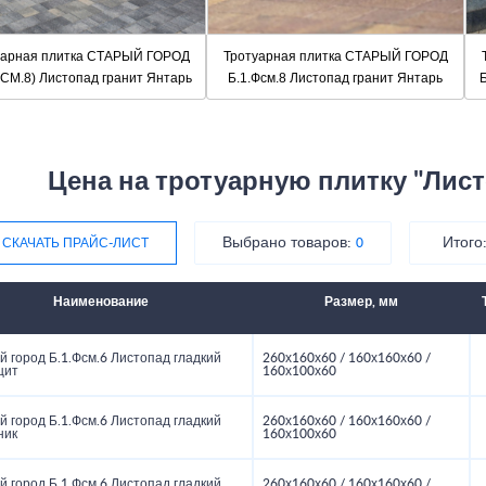
уарная плитка СТАРЫЙ ГОРОД
Тротуарная плитка СТАРЫЙ ГОРОД
ФСМ.8) Листопад гранит Янтарь
Б.1.Фсм.8 Листопад гранит Янтарь
Б
Цена на тротуарную плитку "Лис
Выбрано товаров:
Итого
СКАЧАТЬ ПРАЙС-ЛИСТ
0
Наименование
Размер, мм
 город Б.1.Фсм.6 Листопад гладкий
260х160х60 / 160х160х60 /
цит
160х100х60
 город Б.1.Фсм.6 Листопад гладкий
260х160х60 / 160х160х60 /
ник
160х100х60
 город Б.1.Фсм.6 Листопад гладкий
260х160х60 / 160х160х60 /