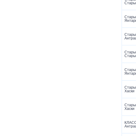
Стары
Старый
Янтар
Старый
Антра
Старый
Стары
Старый
Янтар
Старый
Хаски
Старый
Хаски
КЛАСС
Антра