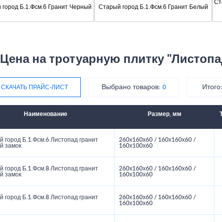
Ст
 город Б.1.Фсм.6 Гранит Черный
Старый город Б.1.Фсм.6 Гранит Белый
Цена на тротуарную плитку "Листопа
Выбрано товаров:
Итого
СКАЧАТЬ ПРАЙС-ЛИСТ
0
Наименование
Размер, мм
 город Б.1.Фсм.6 Листопад гранит
260х160х60 / 160х160х60 /
й замок
160х100х60
 город Б.1.Фсм.8 Листопад гранит
260х160х60 / 160х160х60 /
й замок
160х100х60
 город Б.1.Фсм.8 Листопад гранит
260х160х60 / 160х160х60 /
160х100х60