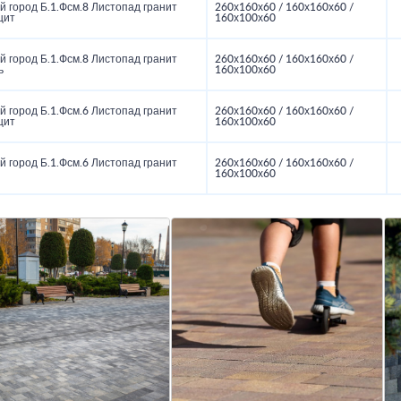
 город Б.1.Фсм.8 Листопад гранит
260х160х60 / 160х160х60 /
цит
160х100х60
 город Б.1.Фсм.8 Листопад гранит
260х160х60 / 160х160х60 /
ь
160х100х60
 город Б.1.Фсм.6 Листопад гранит
260х160х60 / 160х160х60 /
цит
160х100х60
 город Б.1.Фсм.6 Листопад гранит
260х160х60 / 160х160х60 /
160х100х60