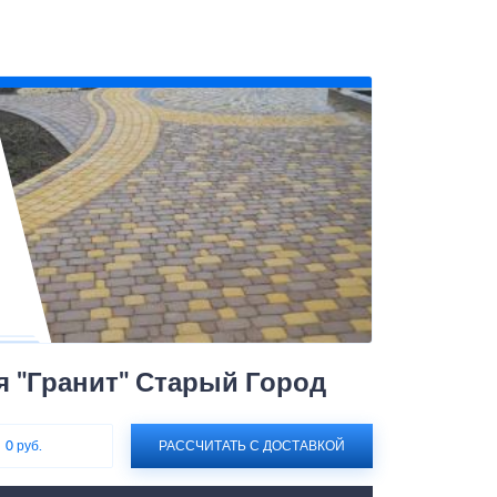
я "Гранит" Старый Город
:
0 руб.
РАССЧИТАТЬ С ДОСТАВКОЙ