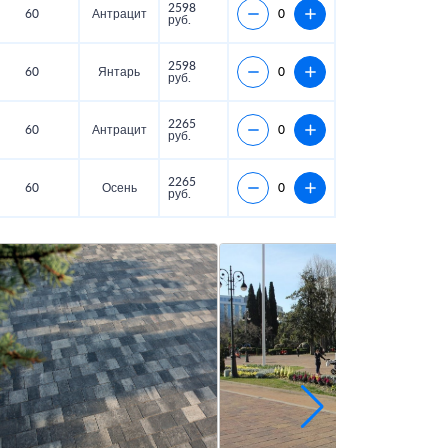
2598
60
Антрацит
руб.
2598
60
Янтарь
руб.
2265
60
Антрацит
руб.
2265
60
Осень
руб.