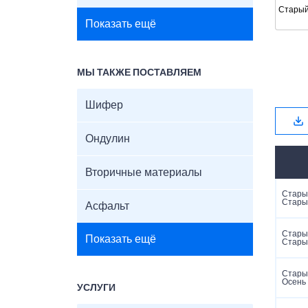
Старый
Показать ещё
МЫ ТАКЖЕ ПОСТАВЛЯЕМ
Шифер
Ондулин
Вторичные материалы
Старый
Стары
Асфальт
Старый
Показать ещё
Стары
Старый
Осень
УСЛУГИ