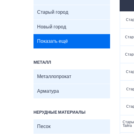
Старый город
Стар
Новый город
Стар
Показать ещё
Стар
МЕТАЛЛ
Стар
Металлопрокат
Стар
Арматура
Стар
НЕРУДНЫЕ МАТЕРИАЛЫ
Старый
Тайга
Песок