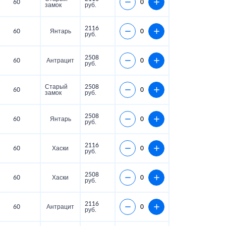
60
замок
руб.
2116
60
Янтарь
руб.
2508
60
Антрацит
руб.
Старый
2508
60
замок
руб.
2508
60
Янтарь
руб.
2116
60
Хаски
руб.
2508
60
Хаски
руб.
2116
60
Антрацит
руб.