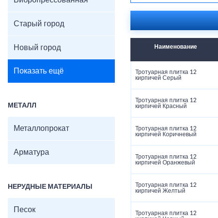
Вибропрессованная
Морозостойкость: F25
Примечание: упаковка и
отличаться.
Старый город
Новый город
Наименование
Показать ещё
Тротуарная плитка 12
кирпичей Серый
Тротуарная плитка 12
МЕТАЛЛ
кирпичей Красный
Металлопрокат
Тротуарная плитка 12
кирпичей Коричневый
Арматура
Тротуарная плитка 12
кирпичей Оранжевый
Тротуарная плитка 12
НЕРУДНЫЕ МАТЕРИАЛЫ
кирпичей Желтый
Песок
Тротуарная плитка 12