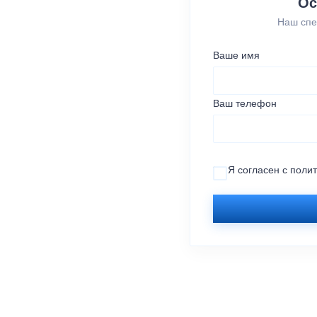
Ос
Наш спе
Ваше имя
Ваш телефон
Я согласен с
поли