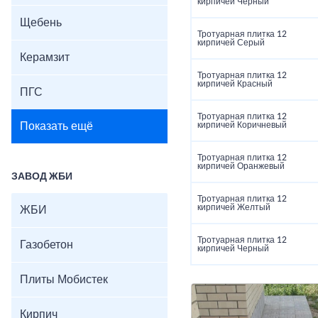
кирпичей Черный
Щебень
Тротуарная плитка 12
кирпичей Серый
Керамзит
Тротуарная плитка 12
кирпичей Красный
ПГС
Тротуарная плитка 12
Показать ещё
кирпичей Коричневый
Тротуарная плитка 12
кирпичей Оранжевый
ЗАВОД ЖБИ
Тротуарная плитка 12
кирпичей Желтый
ЖБИ
Тротуарная плитка 12
Газобетон
кирпичей Черный
Плиты Мобистек
Кирпич