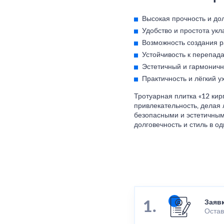
Высокая прочность и дол
Удобство и простота укл
Возможность создания р
Устойчивость к перепад
Эстетичный и гармоничн
Практичность и лёгкий у
Тротуарная плитка «12 кир
привлекательность, делая
безопасными и эстетичным
долговечность и стиль в о
Заяв
Остав