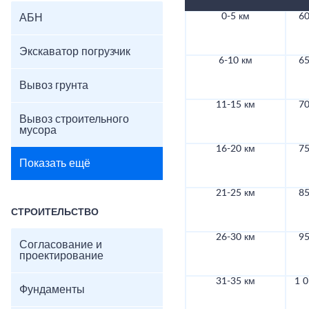
0-5 км
60
АБН
Экскаватор погрузчик
6-10 км
65
Вывоз грунта
11-15 км
70
Вывоз строительного
мусора
16-20 км
75
Показать ещё
21-25 км
85
СТРОИТЕЛЬСТВО
26-30 км
95
Согласование и
проектирование
31-35 км
1 0
Фундаменты