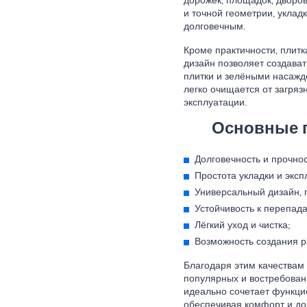
дорожек, площадок, дворо
и точной геометрии, уклад
долговечным.
Кроме практичности, плитк
дизайн позволяет создават
плитки и зелёными насажден
легко очищается от загряз
эксплуатации.
Основные п
Долговечность и прочнос
Простота укладки и эксп
Универсальный дизайн, 
Устойчивость к перепад
Лёгкий уход и чистка;
Возможность создания 
Благодаря этим качествам 
популярных и востребован
идеально сочетает функци
обеспечивая комфорт и до