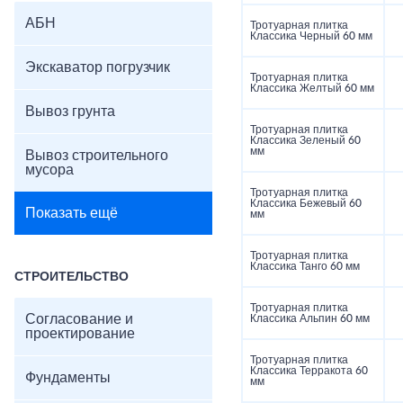
АБН
Тротуарная плитка
Классика Черный 60 мм
Экскаватор погрузчик
Тротуарная плитка
Классика Желтый 60 мм
Вывоз грунта
Тротуарная плитка
Классика Зеленый 60
мм
Вывоз строительного
мусора
Тротуарная плитка
Классика Бежевый 60
Показать ещё
мм
Тротуарная плитка
Классика Танго 60 мм
СТРОИТЕЛЬСТВО
Тротуарная плитка
Согласование и
Классика Альпин 60 мм
проектирование
Тротуарная плитка
Классика Терракота 60
Фундаменты
мм