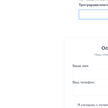
Тротуарная плит
Ос
Наш спе
Ваше имя
Ваш телефон
Я согласен с
поли