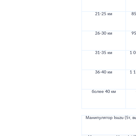
21-25 км
85
26-30 км
95
31-35 км
1 0
36-40 км
1 1
более 40 км
Манипулятор Isuzu (5т, в