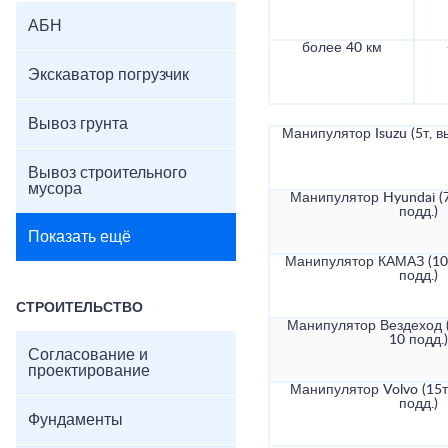
АБН
более 40 км
Экскаватор погрузчик
Вывоз грунта
Манипулятор Isuzu (5т, в
Вывоз строительного
мусора
Манипулятор Hyundai (7
подд.)
Показать ещё
Манипулятор КАМАЗ (10т
подд.)
СТРОИТЕЛЬСТВО
Манипулятор Вездеход (
10 подд.)
Согласование и
проектирование
Манипулятор Volvo (15т
подд.)
Фундаменты