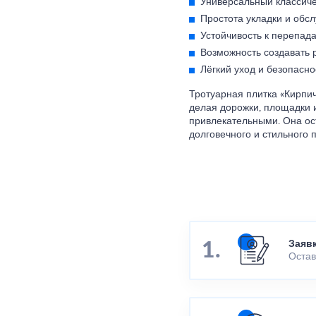
Универсальный классиче
Простота укладки и обс
Устойчивость к перепад
Возможность создавать 
Лёгкий уход и безопасно
Тротуарная плитка «Кирпич
делая дорожки, площадки 
привлекательными. Она ос
долговечного и стильного 
Заяв
Остав