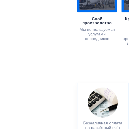
Своё
К
производство
Мы не пользуемся
услугами
посредников
пр
в
Безналичная оплата
на расчётный счёт