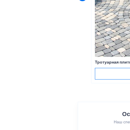
Тротуарная плит
Ос
Наш спе