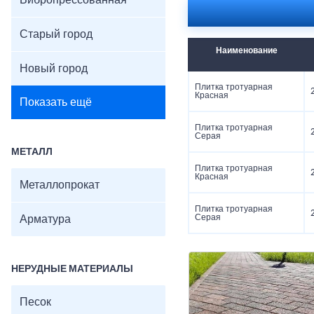
Вибропрессованная
Цвета: серый, красны
Поверхность: гладка
Старый город
Наименование
Новый город
Плитка тротуарная
Красная
Показать ещё
Плитка тротуарная
Серая
МЕТАЛЛ
Плитка тротуарная
Красная
Металлопрокат
Плитка тротуарная
Серая
Арматура
НЕРУДНЫЕ МАТЕРИАЛЫ
Песок