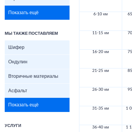
Показать ещё
6-10 км
65
11-15 км
70
МЫ ТАКЖЕ ПОСТАВЛЯЕМ
Шифер
16-20 км
75
Ондулин
21-25 км
85
Вторичные материалы
26-30 км
95
Асфальт
Показать ещё
31-35 км
1 0
УСЛУГИ
36-40 км
1 1