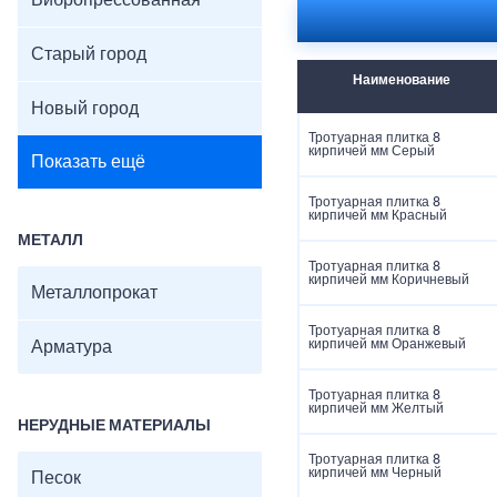
Вибропрессованная
Старый город
Наименование
Новый город
Тротуарная плитка 8
кирпичей мм Серый
Показать ещё
Тротуарная плитка 8
кирпичей мм Красный
МЕТАЛЛ
Тротуарная плитка 8
кирпичей мм Коричневый
Металлопрокат
Тротуарная плитка 8
кирпичей мм Оранжевый
Арматура
Тротуарная плитка 8
кирпичей мм Желтый
НЕРУДНЫЕ МАТЕРИАЛЫ
Тротуарная плитка 8
кирпичей мм Черный
Песок