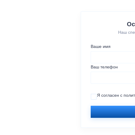
Ос
Наш спе
Ваше имя
Ваш телефон
Я согласен с
поли