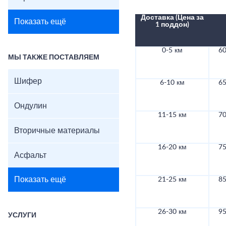
Доставка (Цена за
Показать ещё
1 поддон)
0-5 км
60
МЫ ТАКЖЕ ПОСТАВЛЯЕМ
Шифер
6-10 км
65
Ондулин
11-15 км
70
Вторичные материалы
16-20 км
75
Асфальт
Показать ещё
21-25 км
85
26-30 км
95
УСЛУГИ