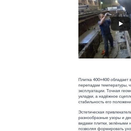
Плитка 400×400 обладает в
перепадам температуры, ч
эксплуатации. Точная гео
укладки, а надёжное сцеп
стабильность его положени
Эстетическая привлекатель
разнообразные узоры и де
видами плитки, зелёными 
позволяя формировать ухож